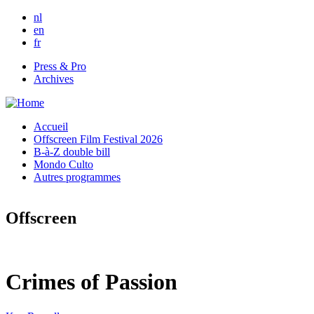
Skip to main content
nl
en
fr
Press & Pro
Archives
Accueil
Offscreen Film Festival 2026
B-à-Z double bill
Mondo Culto
Autres programmes
Offscreen
Crimes of Passion