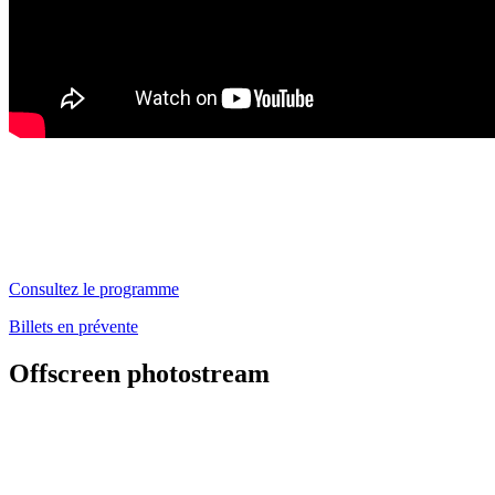
Consultez le programme
Billets en prévente
Offscreen photostream